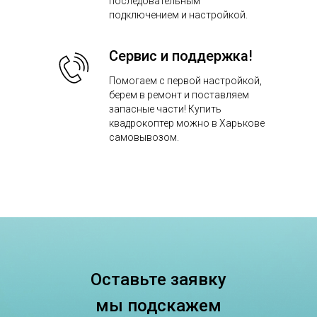
последовательным
подключением и настройкой.
Сервис и поддержка!
Помогаем с первой настройкой,
берем в ремонт и поставляем
запасные части! Купить
квадрокоптер можно в Харькове
самовывозом.
Оставьте заявку
мы подскажем