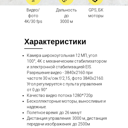
Видео/
Дальность
GPS, БК
фото
до
моторы
4К/30 fps
3000 м
Характеристики
Камера широкоугольная 12 МП, угол
100°, 4K с механическим стабилизатором
и электронной стабилизацией EIS.
Разрешение видео - 3840х2160 при
частоте 30 к/сек f/2,15, фото 3840х2160.
Угол регулируется с пульта управления
от 0 до 90°
Качество видео потока 1280*720р
Бесколлекторные моторы, выносливые и
надежные.
Полетное время: до 26 минут
Дистанция управления: 3000 м, дистанция
передачи изображения: до 2500м