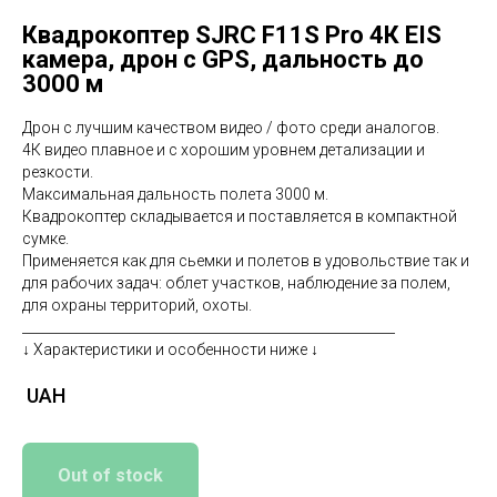
Квадрокоптер SJRC F11S Pro 4К EIS
камера, дрон с GPS, дальность до
3000 м
Дрон с лучшим качеством видео / фото среди аналогов.
4К видео плавное и с хорошим уровнем детализации и
резкости.
Максимальная дальность полета 3000 м.
Квадрокоптер складывается и поставляется в компактной
сумке.
Применяется как для сьемки и полетов в удовольствие так и
для рабочих задач: облет участков, наблюдение за полем,
для охраны территорий, охоты.
________________________________________________________
↓ Характеристики и особенности ниже ↓
UAH
Out of stock