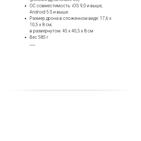
ОС совместимость: iOS 9,0 и выше,
Android 5.0 и выше.
Размер дрона в сложенном виде: 17,6 х
10,5 х 8 см;
в развернутом: 45 х 40,5 х 8 см
Вес 585 г
___