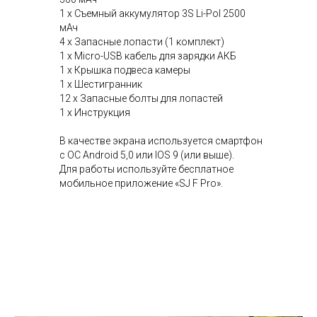
1 х Съемный аккумулятор 3S Li-Pol 2500
мАч
4 х Запасные лопасти (1 комплект)
1 x Micro-USB кабель для зарядки АКБ
1 x Крышка подвеса камеры
1 x Шестигранник
12 x Запасные болты для лопастей
1 х Инструкция
В качестве экрана используется смартфон
с ОС Android 5,0 или IOS 9 (или выше).
Для работы используйте бесплатное
мобильное приложение «SJ F Pro».