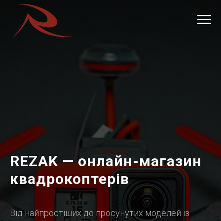
REZAK — онлайн-магазин
квадрокоптерів
Від найпростіших до просунутих моделей із