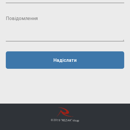
Надіслати
© 2019 "REZAK" shop