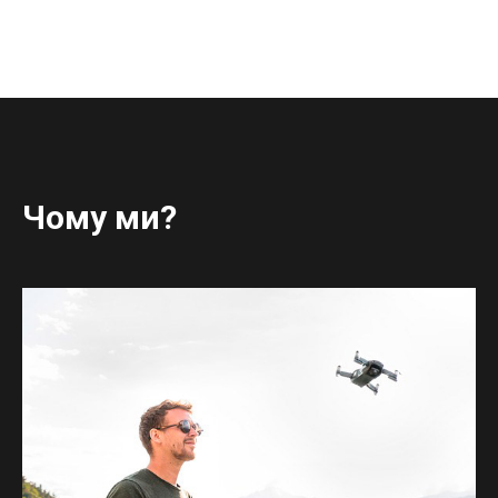
Чому ми?