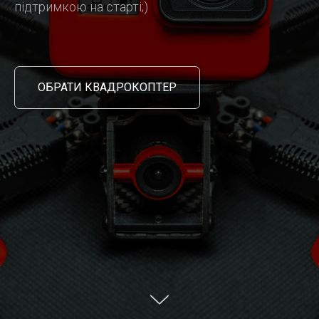
підтримкою на старті;)
ОБРАТИ КВАДРОКОПТЕР