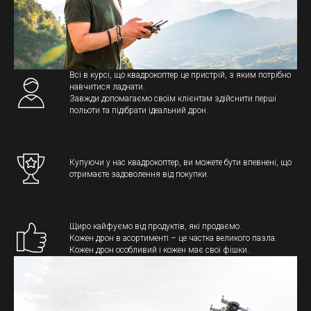
Всі в курсі, що квадрокоптер це пристрій, з яким потрібно
навчитися ладнати.
Завжди допомагаємо своїм клієнтам здійснити перші
польоти та підібрати ідеальний дрон.
Купуючи у нас квадрокоптер, ви можете бути впевнені, що
отримаєте задоволення від покупки.
Щиро кайфуємо від продуктів, які продаємо.
Кожен дрон в асортименті – це частка великого пазла.
Кожен дрон особливий і кожен має свої фішки.